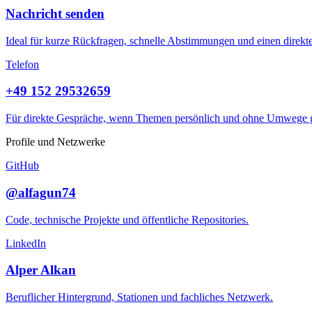
Nachricht senden
Ideal für kurze Rückfragen, schnelle Abstimmungen und einen direkte
Telefon
+49 152 29532659
Für direkte Gespräche, wenn Themen persönlich und ohne Umwege ge
Profile und Netzwerke
GitHub
@alfagun74
Code, technische Projekte und öffentliche Repositories.
LinkedIn
Alper Alkan
Beruflicher Hintergrund, Stationen und fachliches Netzwerk.