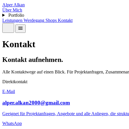
Alper Alkan
Über Mich
Portfolio
Leistungen
Werdegang
Shops
Kontakt
Kontakt
Kontakt aufnehmen.
Alle Kontaktwege auf einen Blick. Für Projektanfragen, Zusammenarb
Direktkontakt
E-Mail
alper.alkan2000@gmail.com
Geeignet für Projektanfragen, Angebote und alle Anliegen, die struktu
WhatsApp